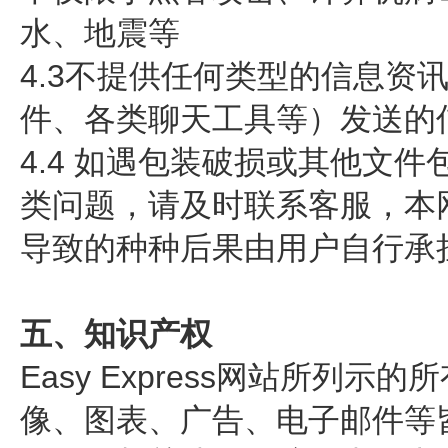
水、地震等
4.3不提供任何类型的信息
件、各类聊天工具等）发送的
4.4 如遇包装破损或其他文
类问题，请及时联系客服，本
导致的种种后果由用户自行承
五、知识产权
Easy Express网站所
像、图表、广告、电子邮件等皆归