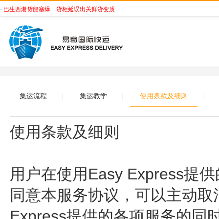
·
巴生西港货船塞爆 货柜延误出关鲜货变质
集运流程
集运教学
使用条款及细则
|
|
|
使用条款及细则
用户在使用
Easy Expr
同意本服务协议，可以主动取消Ea
Express提供的各项服务的